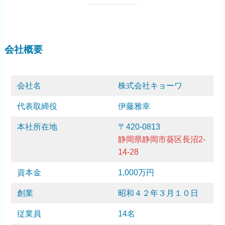
会社概要
会社名
株式会社キョーワ
代表取締役
伊藤雅幸
本社所在地
〒420-0813
静岡県静岡市葵区長沼2-
14-28
資本金
1,000万円
創業
昭和４２年３月１０日
従業員
14名