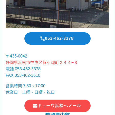
053-462-3378
〒435-0042
静岡県浜松市中央区篠ケ瀬町２４４−３
電話 053-462-3378
FAX 053-462-3610
営業時間 7:30～17:00
休業日 土曜・日曜・祝日
キョーワ浜松へメール