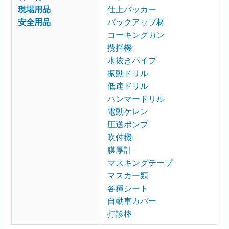
現場用品
仕上バッカー
安全用品
バックアップ材
コーキングガン
攪拌機
水抜きパイプ
振動ドリル
低速ドリル
ハンマードリル
電動ケレン
圧送ポンプ
吹付機
膜厚計
マスキングテープ
マスカー類
各種シート
自動車カバー
打診棒