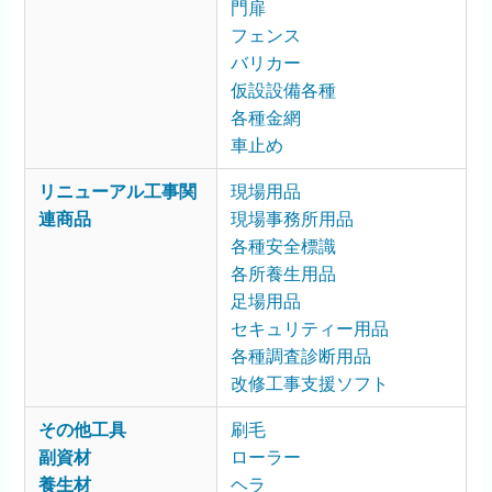
門扉
フェンス
バリカー
仮設設備各種
各種金網
車止め
リニューアル工事関
現場用品
連商品
現場事務所用品
各種安全標識
各所養生用品
足場用品
セキュリティー用品
各種調査診断用品
改修工事支援ソフト
その他工具
刷毛
副資材
ローラー
養生材
ヘラ