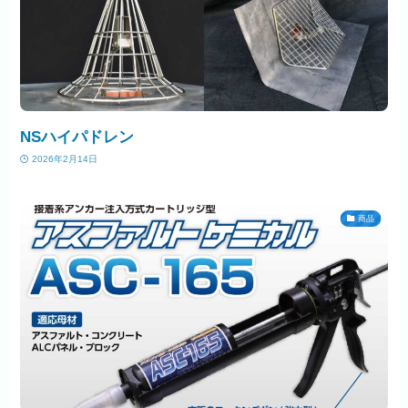
NSハイパドレン
2026年2月14日
商品