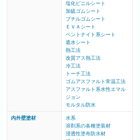
塩化ビニルシート
加硫ゴムシート
ブチルゴムシート
ＥＶＡシート
ベントナイト系シート
遮水シート
熱工法
改質アス熱工法
冷工法
トーチ工法
ゴムアスファルト常温工法
アスファルト系水性エマル
ジョン
モルタル防水
内外壁塗材
水系
溶剤系の各種塗装材
浸透性塗布防水材