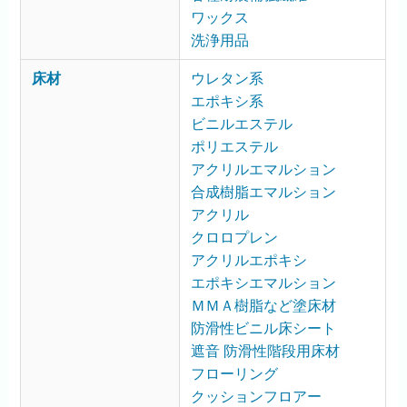
ワックス
洗浄用品
床材
ウレタン系
エポキシ系
ビニルエステル
ポリエステル
アクリルエマルション
合成樹脂エマルション
アクリル
クロロプレン
アクリルエポキシ
エポキシエマルション
ＭＭＡ樹脂など塗床材
防滑性ビニル床シート
遮音 防滑性階段用床材
フローリング
クッションフロアー