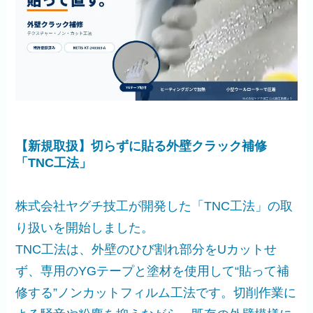
【新規取扱】切らずに貼る外壁クラック補修
「TNC工法」
株式会社ヤグチ技工が開発した「TNC工法」の取
り扱いを開始しました。
TNC工法は、外壁のひび割れ部分をUカットせ
ず、専用のYGテープと塗材を使用して“貼って補
修する”ノンカットフィルム工法です。切削作業に