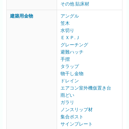
その他 貼床材
建築用金物
アングル
笠木
水切り
ＥＸＰ.Ｊ
グレーチング
避難ハッチ
手摺
タラップ
物干し金物
ドレイン
エアコン室外機仮置き台
雨どい
ガラリ
ノンスリップ材
集合ポスト
サインプレート