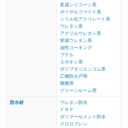
変成シリコーン系
ポリサルファイド系
シリル化アクリレート系
ウレタン系
アクリルウレタン系
変成ウレタン系
油性コーキング
ブチル
エポキシ系
ポリブタジエンゴム系
乙種防火戸用
難燃用
クリーンルーム用
防水材
ウレタン防水
ＦＲＰ
ポリマーセメント防水
クロロプレン