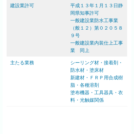
建設業許可
平成１３年１月１３日静
岡県知事許可
一般建設業防水工事業
（般１２）第０２０５８
９号
一般建設業内装仕上工事
業 同上
主たる業務
シーリング材・接着剤・
防水材・塗床材
新建材・ＦＲＰ用合成樹
脂・各種溶剤
塗布機器・工具器具・衣
料・光触媒関係