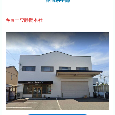
静岡県中部
キョーワ静岡本社