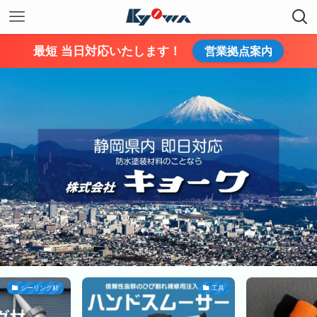
最短 当日対応いたします！
営業拠点案内
シーリング材
工具